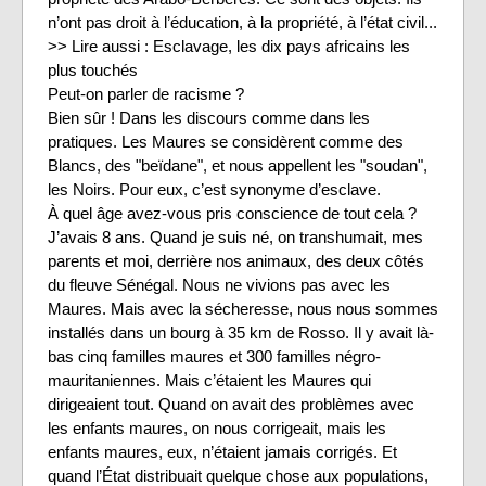
n’ont pas droit à l’éducation, à la propriété, à l’état civil...
>> Lire aussi : Esclavage, les dix pays africains les
plus touchés
Peut-on parler de racisme ?
Bien sûr ! Dans les discours comme dans les
pratiques. Les Maures se considèrent comme des
Blancs, des "beïdane", et nous appellent les "soudan",
les Noirs. Pour eux, c’est synonyme d’esclave.
À quel âge avez-vous pris conscience de tout cela ?
J’avais 8 ans. Quand je suis né, on transhumait, mes
parents et moi, derrière nos animaux, des deux côtés
du fleuve Sénégal. Nous ne vivions pas avec les
Maures. Mais avec la sécheresse, nous nous sommes
installés dans un bourg à 35 km de Rosso. Il y avait là-
bas cinq familles maures et 300 familles négro-
mauritaniennes. Mais c’étaient les Maures qui
dirigeaient tout. Quand on avait des problèmes avec
les enfants maures, on nous corrigeait, mais les
enfants maures, eux, n’étaient jamais corrigés. Et
quand l’État distribuait quelque chose aux populations,