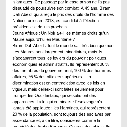
islamiques. Ce passage par la case prison ne l’a pas
dissuadé de poursuivre son combat. À 49 ans, Biram
Dah Abeid, qui a reçu le prix des droits de l’homme des
Nations unies en 2013, est candidat à l’élection
présidentielle de juin prochain.
Jeune Afrique : Un Noir a-t-il les mêmes droits qu’un
Maure aujourd’hui en Mauritanie ?
Biram Dah Abeid : Tout le monde sait très bien que non.
Les Maures sont largement minoritaires, mais ils
s’accaparent tous les leviers du pouvoir : politiques,
économiques et administratifs. Ils représentent 90 %
des membres du gouvernement, 100 % des hommes
affaires, 95 % des officiers supérieurs... La
discrimination est en contradiction avec les lois en
vigueur, mais celles-ci sont faites seulement pour
tromper les Occidentaux, qui se satisfont des
apparences. La loi qui criminalise l’esclavage n’a
jamais été appliquée : les Haratines, qui représentent
20 % de la population, sont toujours des esclaves par
ascendance et, à ce titre, considérés comme la
propriété des Arabo-Berbères. Ce sont des objets. Ils