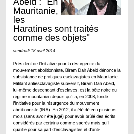
Abeid : "En
Mauritanie,
les
Haratines sont traités
comme des objets"
vendredi 18 avril 2014
Président de l’Initiative pour la résurgence du
mouvement abolitionniste, Biram Dah Abeid dénonce la
subsistance de pratiques esclavagistes en Mauritanie.
Militant antiesclavagiste subversif, Biram Dah Abeid,
lui-même descendant d’esclaves, est la bête noire du
régime mauritanien depuis qu’il a, en 2008, fondé
l’Initiative pour la résurgence du mouvement
abolitionniste (IRA). En 2012, il a été détenu plusieurs
mois (sans avoir été jugé) pour avoir brûlé des écrits
considérés par certains comme sacrés mais qu’il
qualifie pour sa part d’esclavagistes et d’anti-